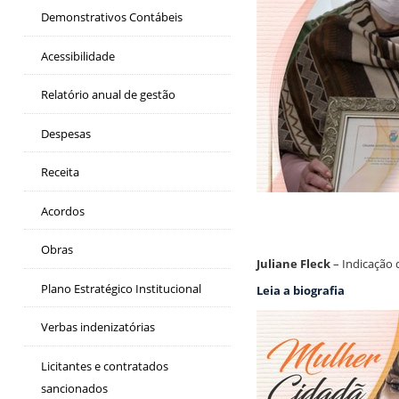
Demonstrativos Contábeis
Acessibilidade
Relatório anual de gestão
Despesas
Receita
Acordos
Obras
Juliane Fleck
– Indicação 
Plano Estratégico Institucional
Leia a biografia
Verbas indenizatórias
Licitantes e contratados
sancionados