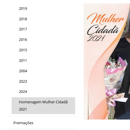
2019
2018
2017
2016
2015
2011
2004
2023
2024
Homenagem Mulher Cidadã
2021
Premiações