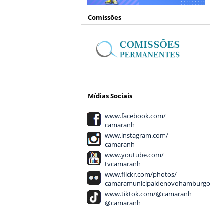
Comissões
Mídias Sociais
www.facebook.com/
camaranh
www.instagram.com/
camaranh
www.youtube.com/
tvcamaranh
www.flickr.com/photos/
camaramunicipaldenovohamburgo
www.tiktok.com/@camaranh
@camaranh