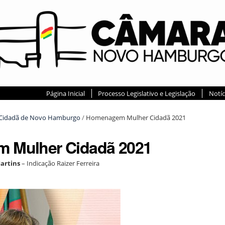
Página Inicial
Processo Legislativo e Legislação
Notíc
Cidadã de Novo Hamburgo
/
Homenagem Mulher Cidadã 2021
 Mulher Cidadã 2021
artins
– Indicação Raizer Ferreira