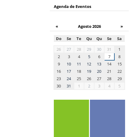
Agenda de Eventos
«
Agosto 2026
»
Do
Se
Te
Qu
Qu
Se
Sa
month-
26
27
28
29
30
31
1
8
2
3
4
5
6
7
8
9
10
11
12
13
14
15
16
17
18
19
20
21
22
23
24
25
26
27
28
29
30
31
1
2
3
4
5