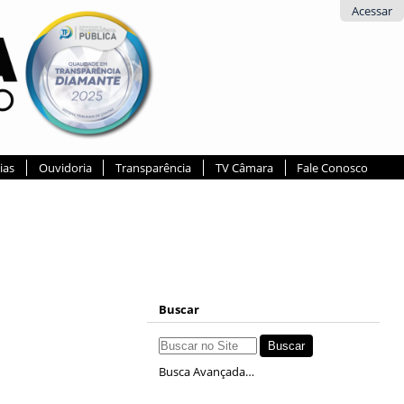
Acessar
ias
Ouvidoria
Transparência
TV Câmara
Fale Conosco
Buscar
Busca Avançada…