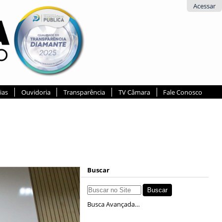
Acessar
ias
Ouvidoria
Transparência
TV Câmara
Fale Conosco
Buscar
Busca Avançada…