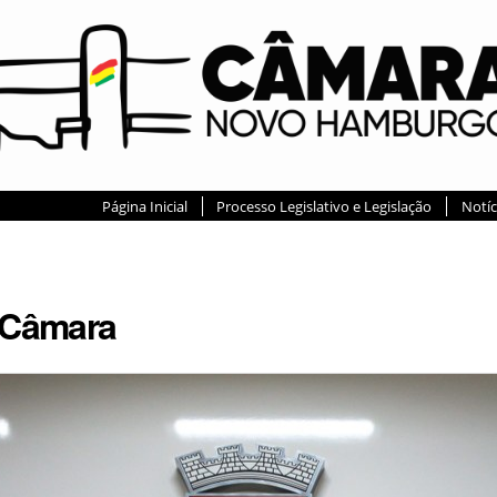
Página Inicial
Processo Legislativo e Legislação
Notíc
 Câmara