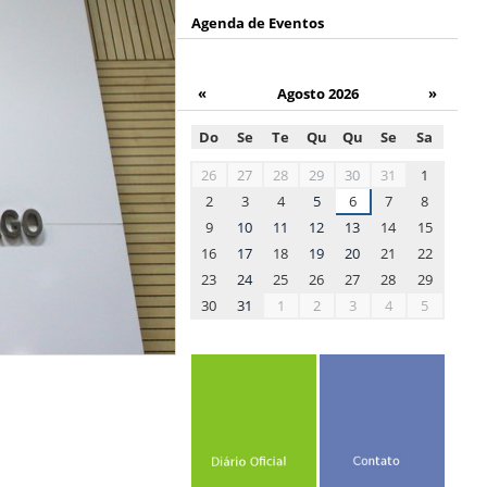
Agenda de Eventos
«
Agosto 2026
»
Do
Se
Te
Qu
Qu
Se
Sa
month-
26
27
28
29
30
31
1
8
2
3
4
5
6
7
8
9
10
11
12
13
14
15
16
17
18
19
20
21
22
23
24
25
26
27
28
29
30
31
1
2
3
4
5