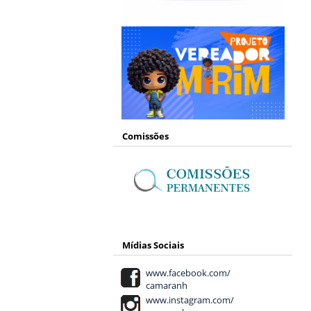
Comissões
Mídias Sociais
www.facebook.com/
camaranh
www.instagram.com/