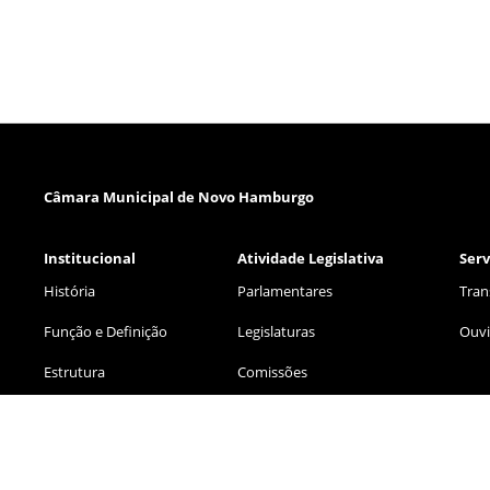
Câmara Municipal de Novo Hamburgo
Institucional
Atividade Legislativa
Serv
História
Parlamentares
Tran
Função e Definição
Legislaturas
Ouvi
Estrutura
Comissões
Notícias
Legislação Municipal
Eventos