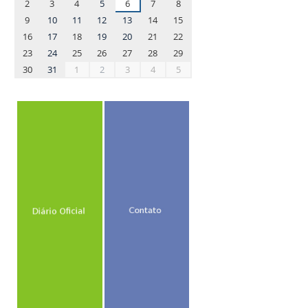
2
3
4
5
6
7
8
9
10
11
12
13
14
15
16
17
18
19
20
21
22
23
24
25
26
27
28
29
30
31
1
2
3
4
5