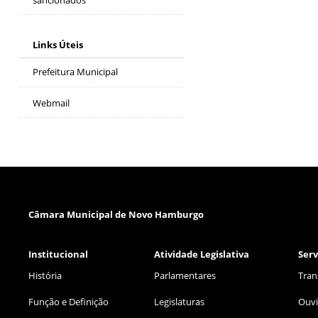
Links Úteis
Prefeitura Municipal
Webmail
Câmara Municipal de Novo Hamburgo
Institucional
Atividade Legislativa
Serv
História
Parlamentares
Tran
Função e Definição
Legislaturas
Ouvi