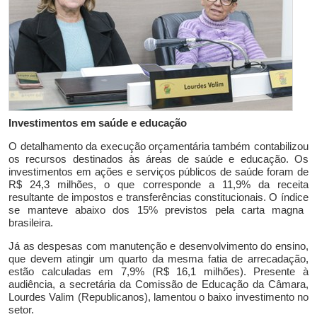
Investimentos em saúde e educação
O detalhamento da execução orçamentária
também
contabilizou
os recursos destinados às
áreas de saúde e educação.
Os
investimentos em ações e serviços públicos de saúde foram de
R$ 24,3 milhões,
o que corresponde
a 11,9%
da receita
resultante de impostos e transferências constitucionais.
O
índice
se manteve abaixo dos
15% previstos pela carta magna
brasileira.
Já as despesas com manutenção e desenvolvimento do ensino,
que devem
atingir
um quarto da mesma fatia de arrecadação,
estão calculadas em
7,9
%
(R$ 16,1 milhões)
.
Presente à
audiência, a secretária da Comissão de Educação da Câmara,
Lourdes Valim (Republicanos),
lamentou o baixo investimento n
o
setor
.