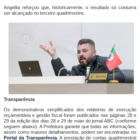
Angelita reforçou que, historicamente, o resultado
só costuma
ser alcançado
no terceiro quadrimestre.
Transparência
Os demonstrativos simplificados dos relatórios de execução
orçamentária e gestão fiscal foram publicados na
s
página
s
28 e
29
da edição d
os dias
28
e 29
de maio do
jornal
ABC
(conforme
seguem abaixo). A Prefeitura garante que todas as informações,
assim como maiores detalhamentos, podem ser encontradas no
Portal da Transparência
. A prestação de contas quadrimestral