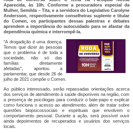
Aparecida, às 10h. Conforme a procuradora especial da
Mulher, Semilda – Tita, e a servidora do Legislativo Carolyne
Andersson, respectivamente conselheiras suplente e titular
do Comen, os participantes dessas palestras e debates
aprendem a importância do autocuidado para se afastar da
dependência química e interrompê-la.
“A drogadição é uma doença.
Temos que dizer às pessoas
que o problema é de toda a
sociedade, não só das
famílias diretamente
afetadas”, apontou a
parlamentar, que desde 26 de
julho de 2021 compõe o Comen.
Ao público interessado, serão repassadas orientações acerca
dos serviços de atendimento à saúde disponíveis na região, com
a presença de psicólogas para conduzir o bate-papo e explicar
como funciona o acesso ao atendimento, além de tratar sobre
questões biopsicossociais e espirituais que envolvem o
comportamento pessoal. Durante a ação, será possível ouvir
ainda depoimentos de recuperados e usuários dos serviços
locais.