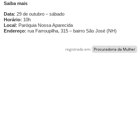
Saiba mais
Data:
29 de outubro – sábado
Horário:
10h
Local:
Paróquia Nossa Aparecida
Endereço:
rua Farroupilha, 315 – bairro São José (NH)
registrado em:
Procuradoria da Mulher