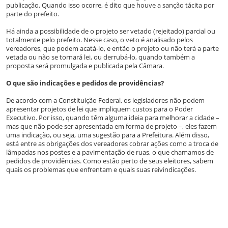
publicação. Quando isso ocorre, é dito que houve a sanção tácita por
parte do prefeito.
Há ainda a possibilidade de o projeto ser vetado (rejeitado) parcial ou
totalmente pelo prefeito. Nesse caso, o veto é analisado pelos
vereadores, que podem acatá-lo, e então o projeto ou não terá a parte
vetada ou não se tornará lei, ou derrubá-lo, quando também a
proposta será promulgada e publicada pela Câmara.
O que são indicações e pedidos de providências?
De acordo com a Constituição Federal, os legisladores não podem
apresentar projetos de lei que impliquem custos para o Poder
Executivo. Por isso, quando têm alguma ideia para melhorar a cidade –
mas que não pode ser apresentada em forma de projeto –, eles fazem
uma indicação, ou seja, uma sugestão para a Prefeitura. Além disso,
está entre as obrigações dos vereadores cobrar ações como a troca de
lâmpadas nos postes e a pavimentação de ruas, o que chamamos de
pedidos de providências. Como estão perto de seus eleitores, sabem
quais os problemas que enfrentam e quais suas reivindicações.