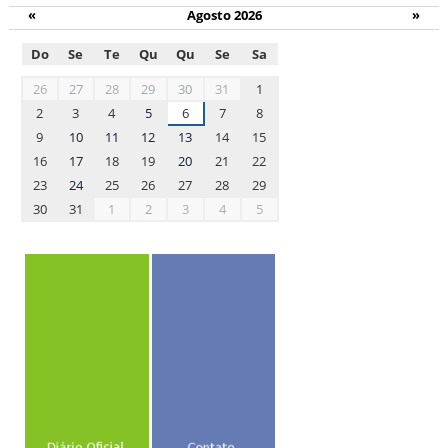
«
Agosto 2026
»
Do
Se
Te
Qu
Qu
Se
Sa
month-
26
27
28
29
30
31
1
8
2
3
4
5
6
7
8
9
10
11
12
13
14
15
16
17
18
19
20
21
22
23
24
25
26
27
28
29
30
31
1
2
3
4
5