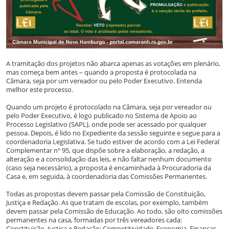
A tramitação dos projetos não abarca apenas as votações em plenário,
mas começa bem antes – quando a proposta é protocolada na
Câmara, seja por um vereador ou pelo Poder Executivo. Entenda
melhor este processo.
Quando um projeto é protocolado na Câmara, seja por vereador ou
pelo Poder Executivo, é logo publicado no Sistema de Apoio ao
Processo Legislativo (SAPL), onde pode ser acessado por qualquer
pessoa. Depois, é lido no Expediente da sessão seguinte e segue para a
coordenadoria Legislativa. Se tudo estiver de acordo com a Lei Federal
Complementar nº 95, que dispõe sobre a elaboração, a redação, a
alteração e a consolidação das leis, e não faltar nenhum documento
(caso seja necessário), a proposta é encaminhada à Procuradoria da
Casa e, em seguida, à coordenadoria das Comissões Permanentes.
Todas as propostas devem passar pela Comissão de Constituição,
Justiça e Redação. As que tratam de escolas, por exemplo, também
devem passar pela Comissão de Educação. Ao todo, são oito comissões
permanentes na casa, formadas por três vereadores cada:
Constituição, Justiça e Redação; Competitividade, Economia, Finanças,