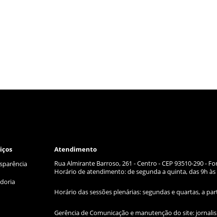
iços
Atendimento
Rua Almirante Barroso, 261 - Centro - CEP 93510-290 - Fo
sparência
Horário de atendimento: de segunda a quinta, das 9h às 
doria
Horário das sessões plenárias: segundas e quartas, a par
Gerência de Comunicação e manutenção do site:
jornal