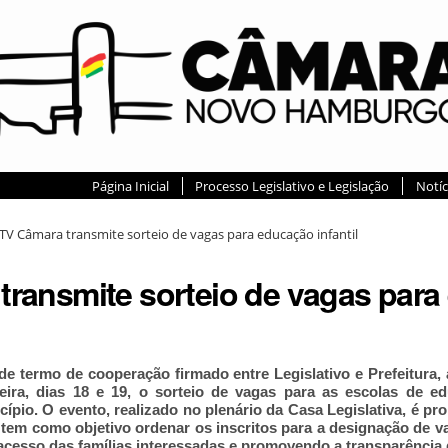
Página Inicial
Processo Legislativo e Legislação
Notíc
TV Câmara transmite sorteio de vagas para educação infantil
transmite sorteio de vagas par
de termo de cooperação firmado entre Legislativo e Prefeitura
feira, dias 18 e 19, o sorteio de vagas para as escolas de ed
ípio. O evento, realizado no plenário da Casa Legislativa, é pr
tem como objetivo ordenar os inscritos para a designação de va
o acesso das famílias interessadas e promovendo a transparência 