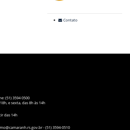
Contato
ne: (51) 3594 0500
18h, e sexta, das
8h às 14h
tir das 14h
ismo@camaranh.rs.gov.br
- (51) 3594-0510