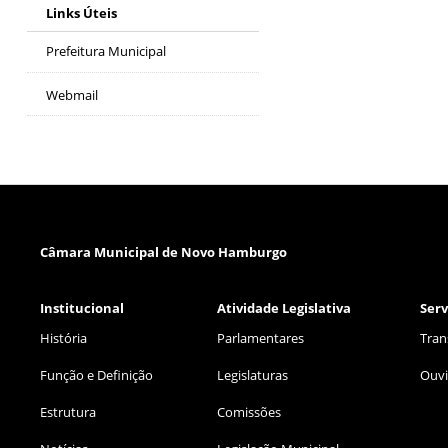
Links Úteis
Prefeitura Municipal
Webmail
Câmara Municipal de Novo Hamburgo
Institucional
Atividade Legislativa
Serv
História
Parlamentares
Tran
Função e Definição
Legislaturas
Ouvi
Estrutura
Comissões