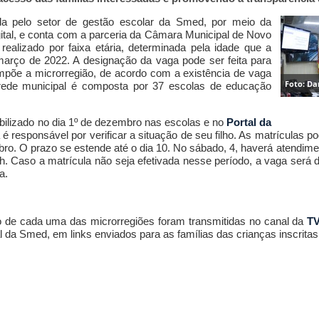
ada pelo setor de gestão escolar da Smed, por meio da
igital, e conta com a parceria da Câmara Municipal de Novo
ealizado por faixa etária, determinada pela idade que a
março de 2022. A designação da vaga pode ser feita para
mpõe a microrregião, de acordo com a existência de vaga
Foto: D
 rede municipal é composta por 37 escolas de educação
ibilizado no dia 1º de dezembro nas escolas e no
Portal da
 é responsável por verificar a situação de seu filho. As matrículas p
bro
. O prazo se estende até o dia 10. No sábado, 4, haverá atendime
. Caso a matrícula não seja efetivada nesse período, a vaga será 
a.
 de cada uma das microrregiões foram transmitidas no canal da
TV
l da Smed, em links enviados para as famílias das crianças inscritas