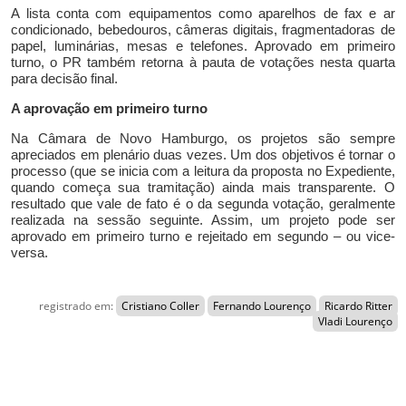
A lista conta com equipamentos como aparelhos de fax e ar
condicionado, bebedouros, câmeras digitais, fragmentadoras de
papel, luminárias, mesas e telefones.
Aprovado em primeiro
turno, o
PR
também retorna à pauta de votações nesta quarta
para decisão final
.
A
aprov
ação em primeiro turno
Na Câmara de Novo Hamburgo, os projetos são sempre
apreciados em plenário duas vezes. Um dos objetivos é tornar o
processo (que se inicia com a leitura da proposta no Expediente,
quando começa sua tramitação) ainda mais transparente. O
resultado que vale de fato é o da segunda votação, geralmente
realizada na sessão seguinte. Assim, um projeto pode ser
aprovado em primeiro turno e rejeitado em segundo – ou vice-
versa.
registrado em:
Cristiano Coller
Fernando Lourenço
Ricardo Ritter
Vladi Lourenço