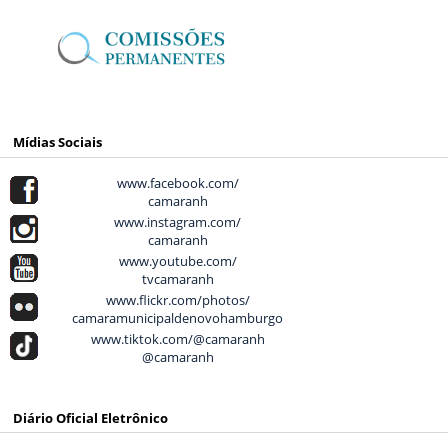
Mídias Sociais
www.facebook.com/
camaranh
www.instagram.com/
camaranh
www.youtube.com/
tvcamaranh
www.flickr.com/photos/
camaramunicipaldenovohamburgo
www.tiktok.com/@camaranh
@camaranh
Diário Oficial Eletrônico