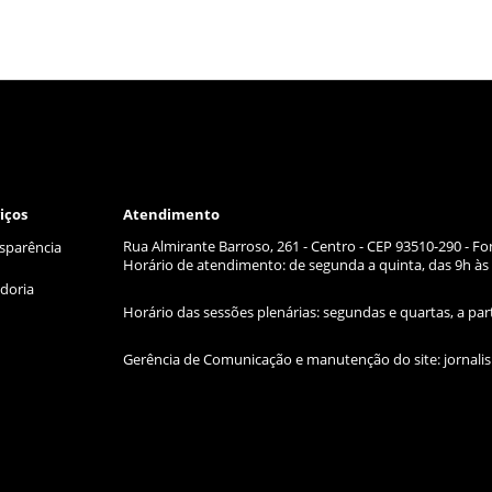
iços
Atendimento
Rua Almirante Barroso, 261 - Centro - CEP 93510-290 - Fo
sparência
Horário de atendimento: de segunda a quinta, das 9h às 
doria
Horário das sessões plenárias: segundas e quartas, a par
Gerência de Comunicação e manutenção do site:
jornal