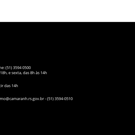
ne: (51) 3594 0500
18h, e sexta, das
8h às 14h
tir das 14h
ismo@camaranh.rs.gov.br
- (51) 3594-0510