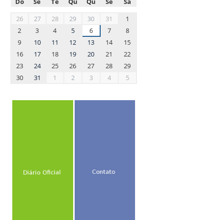
Do
Se
Te
Qu
Qu
Se
Sa
month-
26
27
28
29
30
31
1
8
2
3
4
5
6
7
8
9
10
11
12
13
14
15
16
17
18
19
20
21
22
23
24
25
26
27
28
29
30
31
1
2
3
4
5