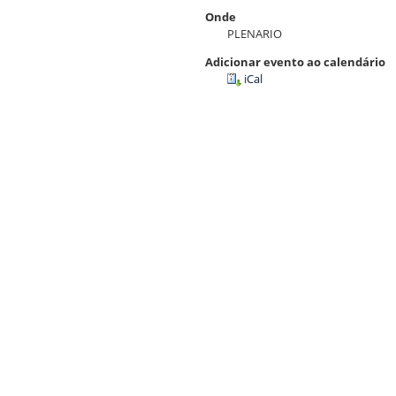
Onde
PLENARIO
Adicionar evento ao calendário
iCal