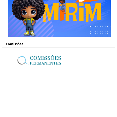
Comissões
Mídias Sociais
www.facebook.com/
camaranh
www.instagram.com/
camaranh
www.youtube.com/