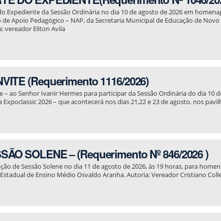
do Expediente da Sessão Ordinária no dia 10 de agosto de 2026 em homen
 de Apoio Pedagógico – NAP, da Secretaria Municipal de Educação de No
a: vereador Eliton Avila
VITE (Requerimento 1116/2026)
e – ao Senhor Ivanir Hermes para participar da Sessão Ordinária do dia 10 de
a Expoclassic 2026 – que acontecerá nos dias 21,22 e 23 de agosto, nos pavi
l
SÃO SOLENE – (Requerimento Nº 846/2026 )
ação de Sessão Solene no dia 11 de agosto de 2026, às 19 horas, para home
 Estadual de Ensino Médio Osvaldo Aranha. Autoria: Vereador Cristiano Colle
l