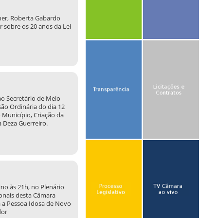
lher, Roberta Gabardo
ar sobre os 20 anos da Lei
 ao Secretário de Meio
ão Ordinária do dia 12
 Município, Criação da
a Deza Guerreiro.
ino às 21h, no Plenário
ionais desta Câmara
ra a Pessoa Idosa de Novo
dor