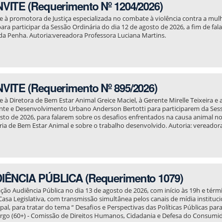
VITE (Requerimento Nº 1204/2026)
e à promotora de Justiça especializada no combate à violência contra a mu
para participar da Sessão Ordinária do dia 12 de agosto de 2026, a fim de fal
da Penha. Autoria:vereadora Professora Luciana Martins.
VITE (Requerimento Nº 895/2026)
e à Diretora de Bem Estar Animal Greice Maciel, à Gerente Mirelle Teixeira e
te e Desenvolvimento Urbano Anderson Bertotti para participarem da Sess
sto de 2026, para falarem sobre os desafios enfrentados na causa animal no
ria de Bem Estar Animal e sobre o trabalho desenvolvido. Autoria: vereador
IÊNCIA PÚBLICA (Requerimento 1079)
ação Audiência Pública no dia 13 de agosto de 2026, com início às 19h e térm
Casa Legislativa, com transmissão simultânea pelos canais de mídia instituc
pal, para tratar do tema “ Desafios e Perspectivas das Políticas Públicas pa
go (60+) - Comissão de Direitos Humanos, Cidadania e Defesa do Consumi