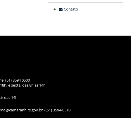
Contato
ne: (51) 3594 0500
18h, e sexta, das
8h às 14h
tir das 14h
ismo@camaranh.rs.gov.br
- (51) 3594-0510