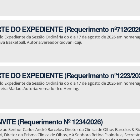
TE DO EXPEDIENTE (Requerimento nº712/202
do Expediente da Sessão Ordinária do dia 17 de agosto de 2026 em homen
ava Basketball. Autoria:vereador Giovani Caju
l
TE DO EXPEDIENTE (Requerimento nº1223/20
do Expediente da Sessão Ordinária do dia 17 de agosto de 2026 em homen
eira Madau. Autoria: vereador Ico Heming.
l
VITE (Requerimento Nº 1234/2026)
e ao Senhor Carlos André Barcelos, Diretor da Clínica de Olhos Barcelos & R
ni, Diretor da Prisma Clínica de Olhos, e à Senhora Betina Espindula, Secretá