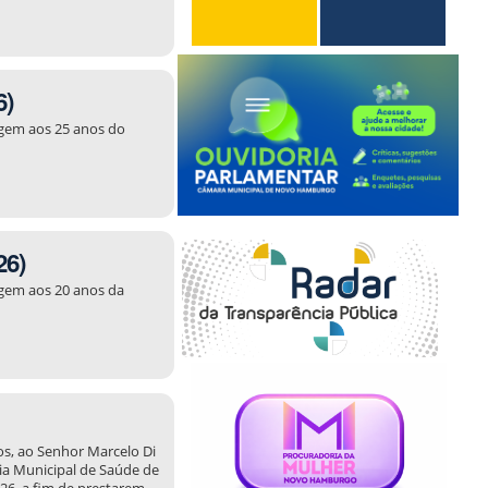
6)
agem aos 25 anos do
26)
agem aos 20 anos da
ios, ao Senhor Marcelo Di
ria Municipal de Saúde de