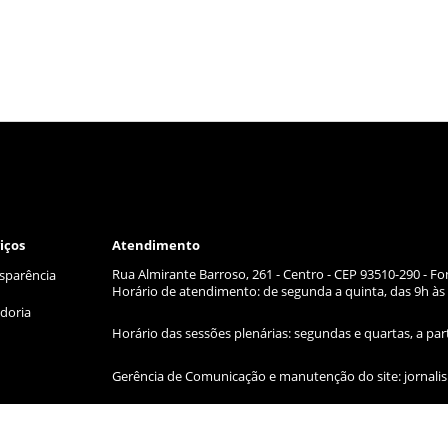
iços
Atendimento
Rua Almirante Barroso, 261 - Centro - CEP 93510-290 - Fo
sparência
Horário de atendimento: de segunda a quinta, das 9h às 
doria
Horário das sessões plenárias: segundas e quartas, a par
Gerência de Comunicação e manutenção do site:
jornal