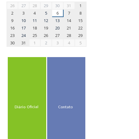
month-
26
27
28
29
30
31
1
8
2
3
4
5
6
7
8
9
10
11
12
13
14
15
16
17
18
19
20
21
22
23
24
25
26
27
28
29
30
31
1
2
3
4
5