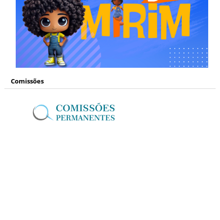
Comissões
Mídias Sociais
www.facebook.com/
camaranh
www.instagram.com/
camaranh
www.youtube.com/