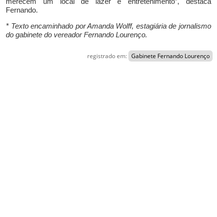
merecem um local de lazer e entretenimento”, destaca
Fernando.
* Texto encaminhado por Amanda Wolff, estagiária de jornalismo
do gabinete do vereador Fernando Lourenço.
registrado em:
Gabinete Fernando Lourenço