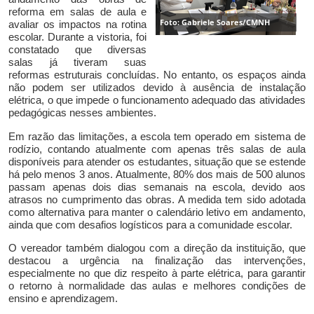
reforma em salas de aula e
Foto: Gabriele Soares/CMNH
avaliar os impactos na rotina
escolar.
Durante a vistoria, foi
constatado que diversas
salas já tiveram suas
reformas estruturais concluídas. No entanto, os espaços ainda
não podem ser utilizados devido à ausência de instalação
elétrica, o que impede o funcionamento adequado das atividades
pedagógicas nesses ambientes.
Em razão das limitações, a escola tem operado em sistema de
rodízio, contando atualmente com apenas três salas de aula
disponíveis para atender os estudantes, situação que se estende
há pelo menos 3 anos.
Atualmente, 80% dos mais de 500 alunos
passam apenas dois dias semanais na escola, devido aos
atrasos no cumprimento das obras. A medida tem sido adotada
como alternativa para manter o calendário letivo em andamento,
ainda que com desafios logísticos para a comunidade escolar.
O vereador também dialogou com a direção da instituição, que
destacou a urgência na finalização das intervenções,
especialmente no que diz respeito à parte elétrica, para garantir
o retorno à normalidade das aulas e melhores condições de
ensino e aprendizagem.