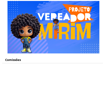
Comissões
Mídias Sociais