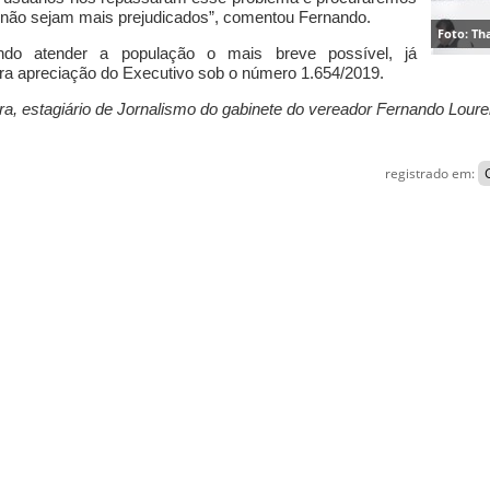
s não sejam mais prejudicados”, comentou Fernando.
Foto: T
ndo atender a população o mais breve possível, já
ra apreciação do Executivo sob o número 1.654/2019.
ira, estagiário de Jornalismo do gabinete do vereador Fernando Lour
registrado em: