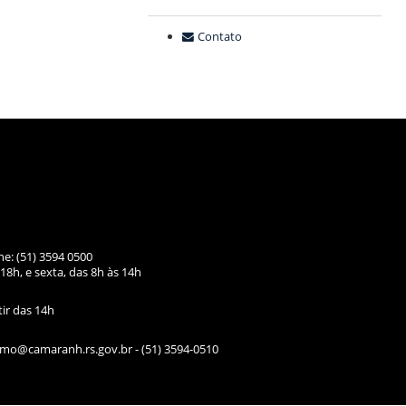
Contato
ne: (51) 3594 0500
18h, e sexta, das
8h às 14h
tir das 14h
ismo@camaranh.rs.gov.br
- (51) 3594-0510