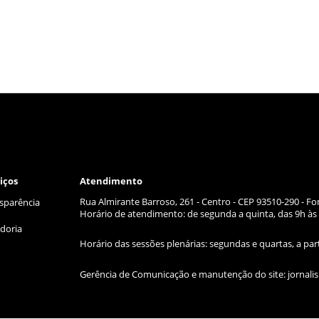
iços
Atendimento
Rua Almirante Barroso, 261 - Centro - CEP 93510-290 - Fo
sparência
Horário de atendimento: de segunda a quinta, das 9h às 
doria
Horário das sessões plenárias: segundas e quartas, a par
Gerência de Comunicação e manutenção do site:
jornal