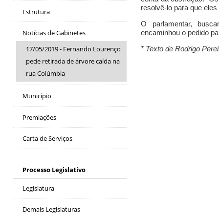
resolvê-lo para que ele
Estrutura
O parlamentar, busca
encaminhou o pedido pa
Notícias de Gabinetes
17/05/2019 - Fernando Lourenço
* Texto de Rodrigo Pere
pede retirada de árvore caída na
rua Colúmbia
Município
Premiações
Carta de Serviços
Processo Legislativo
Legislatura
Demais Legislaturas