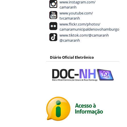
www.instagram.com/
camaranh
www.youtube.com/
tvcamaranh
www.flickr.com/photos/
camaramunicipaldenovohamburgo
www.tiktok.com/@camaranh
@camaranh
Diário Oficial Eletrônico