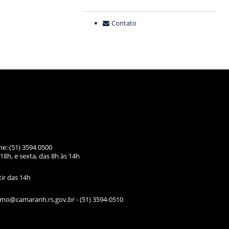
Contato
ne: (51) 3594 0500
18h, e sexta, das
8h às 14h
tir das 14h
ismo@camaranh.rs.gov.br
- (51) 3594-0510