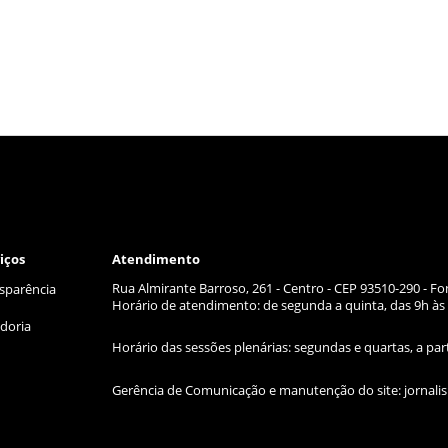
iços
Atendimento
Rua Almirante Barroso, 261 - Centro - CEP 93510-290 - Fo
sparência
Horário de atendimento: de segunda a quinta, das 9h às 
doria
Horário das sessões plenárias: segundas e quartas, a par
Gerência de Comunicação e manutenção do site:
jornal