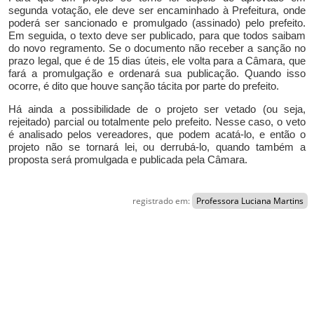
segunda votação, ele deve ser encaminhado à Prefeitura, onde
poderá ser sancionado e promulgado (assinado) pelo prefeito.
Em seguida, o texto deve ser publicado, para que todos saibam
do novo regramento. Se o documento não receber a sanção no
prazo legal, que é de 15 dias úteis, ele volta para a Câmara, que
fará a promulgação e ordenará sua publicação. Quando isso
ocorre, é dito que houve sanção tácita por parte do prefeito.
Há ainda a possibilidade de o projeto ser vetado (ou seja,
rejeitado) parcial ou totalmente pelo prefeito. Nesse caso, o veto
é analisado pelos vereadores, que podem acatá-lo, e então o
projeto não se tornará lei, ou derrubá-lo, quando também a
proposta será promulgada e publicada pela Câmara.
registrado em:
Professora Luciana Martins