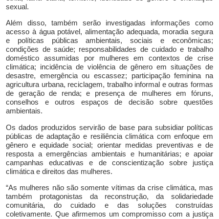
sexual.
Além disso,
também serão investigadas
informações como
acesso
à
água potável, alimentação adequada, moradia segura
e políticas públicas ambientais, sociais e econômicas;
condições de saúde; responsabilidades de cuidado e trabalho
doméstico assumidas por mulheres em contextos de crise
climática; incidência de violência de gênero em situações de
desastre, emergência ou escassez; participação feminina na
agricultura urbana, reciclagem, trabalho informal e outras formas
de geração de renda; e presença de mulheres em fóruns,
conselhos e outros espaços de decisão sobre questões
ambientais.
Os dados produzidos servirão de base para subsidiar políticas
públicas de adaptação e resiliência climática com enfoque em
gênero e equidade social; orientar medidas preventivas e de
resposta a emergências ambientais e humanitárias; e apoiar
campanhas educativas e de conscientização sobre justiça
climática e direitos das mulheres.
“
As mulheres não são somente vítimas da crise climática, mas
também protagonistas da reconstrução, da solidariedade
comunitária, do cuidado e das soluções construídas
coletivamente. Que afirmemos um compromisso com a justiça