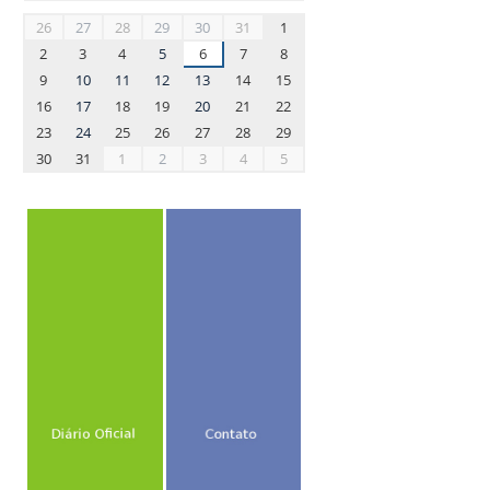
month-
26
27
28
29
30
31
1
8
2
3
4
5
6
7
8
9
10
11
12
13
14
15
16
17
18
19
20
21
22
23
24
25
26
27
28
29
30
31
1
2
3
4
5