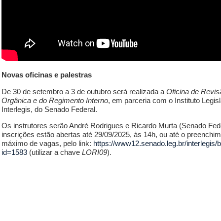
Novas oficinas e palestras
De 30 de setembro a 3 de outubro será realizada a
Oficina de Revis
Orgânica e do Regimento Interno
, em parceria com o Instituto Legisl
Interlegis, do Senado Federal.
Os instrutores serão André Rodrigues e Ricardo Murta (Senado Fede
inscrições estão abertas até 29/09/2025, às 14h, ou até o preench
máximo de vagas, pelo link:
https://www12.senado.leg.br/interlegis
id=1583
(utilizar a chave
LORI09
).