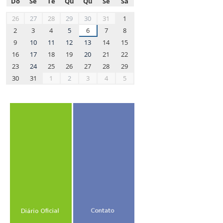
Do
Se
Te
Qu
Qu
Se
Sa
month-
26
27
28
29
30
31
1
8
2
3
4
5
6
7
8
9
10
11
12
13
14
15
16
17
18
19
20
21
22
23
24
25
26
27
28
29
30
31
1
2
3
4
5