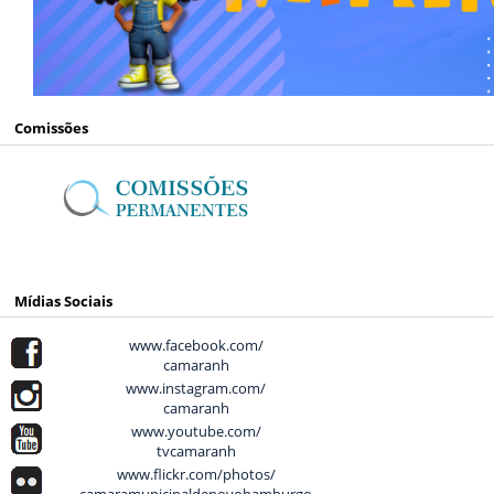
Comissões
Mídias Sociais
www.facebook.com/
camaranh
www.instagram.com/
camaranh
www.youtube.com/
tvcamaranh
www.flickr.com/photos/
camaramunicipaldenovohamburgo