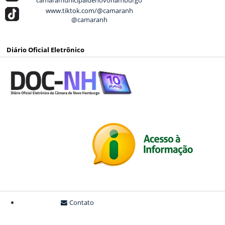
www.tiktok.com/@camaranh
@camaranh
Diário Oficial Eletrônico
Contato