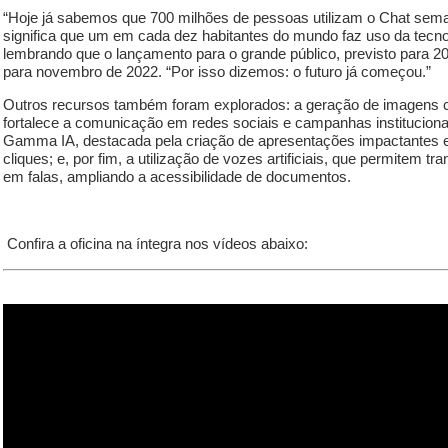
“Hoje já sabemos que 700 milhões de pessoas utilizam o Chat sem
significa que um em cada dez habitantes do mundo faz uso da tecnol
lembrando que o lançamento para o grande público, previsto para 20
para novembro de 2022. “Por isso dizemos: o futuro já começou.”
Outros recursos também foram explorados: a geração de imagens 
fortalece a comunicação em redes sociais e campanhas instituciona
Gamma IA, destacada pela criação de apresentações impactantes
cliques; e, por fim, a utilização de vozes artificiais, que permitem tr
em falas, ampliando a acessibilidade de documentos.
Confira a oficina na íntegra nos vídeos abaixo: