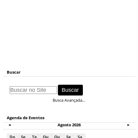
Buscar
Busca Avançada…
Agenda de Eventos
«
Agosto 2026
»
Do
Se
Te
Qu
Qu
Se
Sa