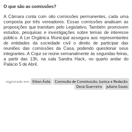
O que s
ão as comissões?
A Câmara conta com oito comissões permanentes, cada uma
composta por três vereadores. Essas comissões analisam as
proposições que tramitam pelo Legislativo. Também promovem
estudos, pesquisas e investigações sobre temas de interesse
público. A Lei Orgânica Municipal assegura aos representantes
de entidades da sociedade civil o direito de participar das
reuniões das comissões da Casa, podendo questionar seus
integrantes. A Cojur se reúne semanalmente às segundas-feiras,
a partir das 13h, na sala Sandra Hack, no quarto andar do
Palácio 5 de Abril.
registrado em:
Eliton Ávila
Comissão de Constituição, Justiça e Redação
Deza Guerreiro
Juliano Souto