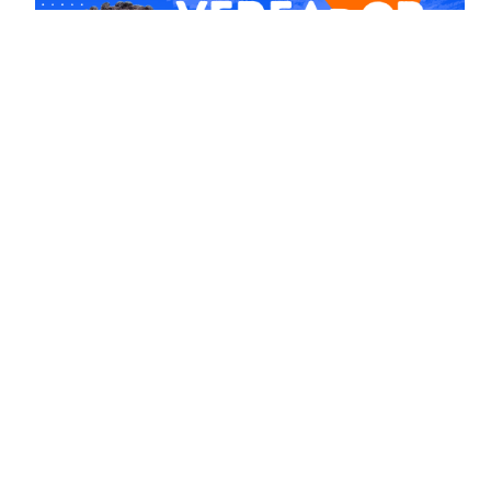
Comissões
Mídias Sociais
www.facebook.com/
camaranh
www.instagram.com/