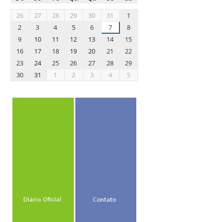
month-
26
27
28
29
30
31
1
8
2
3
4
5
6
7
8
9
10
11
12
13
14
15
16
17
18
19
20
21
22
23
24
25
26
27
28
29
30
31
1
2
3
4
5