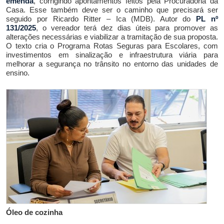
emenda
,
corrigindo apontamentos feitos pela Procuradoria da
Casa. Esse também deve ser o caminho que precisará ser
seguido por Ricardo Ritter – Ica (MDB). Autor do
PL nº
131/2025
, o vereador terá dez dias úteis para
promover as
alterações necessárias e viabilizar a tramitação de sua proposta.
O texto cria o Programa Rota
s
Segura
s
para Escolares,
com
investimentos em sinalização e infraestrutura viária para
melhorar a segurança no trânsito no entorno das unidades de
ensino.
Óleo de cozinha