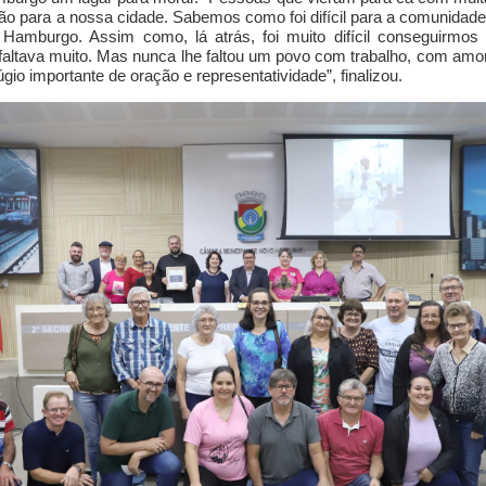
ão para a nossa cidade.
Sabemos como foi difícil para a comunidad
Hamburgo. Assim como, lá atrás, foi muito difícil conseguir
mos
faltava muito. Mas nunca
lhe
faltou um povo com trabalho, com amo
úgio importante de oração e representatividade”,
finalizou.