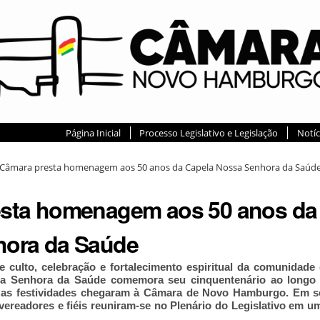
Página Inicial
Processo Legislativo e Legislação
Notíc
Câmara presta homenagem aos 50 anos da Capela Nossa Senhora da Saúd
sta homenagem aos 50 anos da
hora da Saúde
e culto, celebração e fortalecimento espiritual da comunidade 
sa Senhora da Saúde comemora seu cinquentenário ao longo
6, as festividades chegaram à Câmara de Novo Hamburgo. Em 
 vereadores e fiéis reuniram-se no Plenário do Legislativo em 