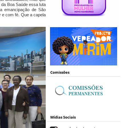
e
da Boa Saúde
essa luta
a emancipação de São
r e com fé.
Que a capela
Comissões
Mídias Sociais