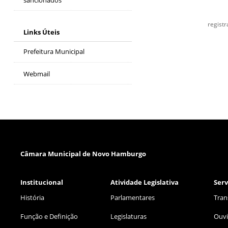
regist
Links Úteis
Prefeitura Municipal
Webmail
Câmara Municipal de Novo Hamburgo
Institucional
Atividade Legislativa
Serv
História
Parlamentares
Tran
Função e Definição
Legislaturas
Ouvi