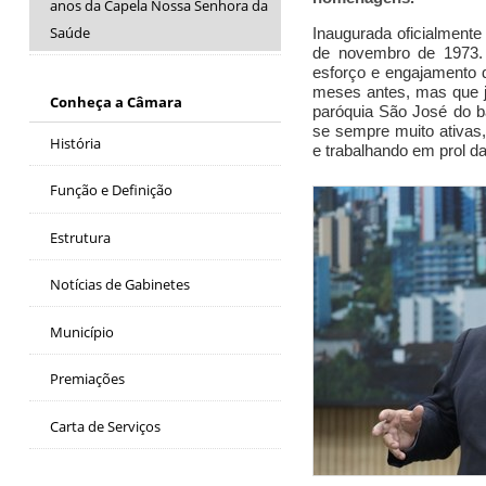
anos da Capela Nossa Senhora da
Saúde
Inaugurada oficialment
de novembro de 1973
esforço e engajamento
meses antes, mas que já
Conheça a Câmara
paróquia São José do b
se sempre
muito ativas
História
e trabalhando em prol d
Função e Definição
Estrutura
Notícias de Gabinetes
Município
Premiações
Carta de Serviços