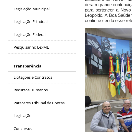
deram grande contribuiç
Legislação Municipal
para pertencer a Novo 
Leopoldo.
À Boa Saúde 
continue sendo esse ref
Legislação Estadual
Legislação Federal
Pesquisar no LexML
Transparência
Licitações e Contratos
Recursos Humanos
Pareceres Tribunal de Contas
Legislação
Concursos