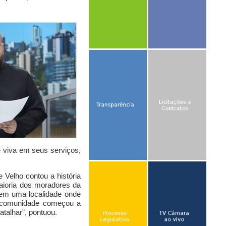
viva em seus serviços,
ge Velho
contou a história
ioria dos moradores da
m uma localidade onde
comunidade começou a
atalhar”,
pontuou.