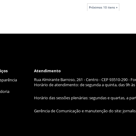
Próximos 10 itens »
iços
Atendimento
Rua Almirante Barroso, 261 - Centro - CEP 93510-290 - Fo
sparência
Horário de atendimento: de segunda a quinta, das 9h às 
doria
Horário das sessões plenárias: segundas e quartas, a par
Gerência de Comunicação e manutenção do site:
jornal