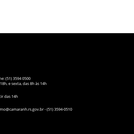
ne: (51) 3594 0500
18h, e sexta, das
8h às 14h
tir das 14h
ismo@camaranh.rs.gov.br
- (51) 3594-0510