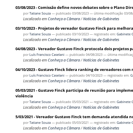
03/08/2023 - Comissão define novos debates sobre o Plano Dir
por
Tatiane Souza
—
publicado
03/08/2023
—
última modificação
03/08
Localizado em
Conheça a Câmara
/
Notícias de Gabinetes
03/10/2023 - Projetos do vereador Gustavo Finck para melhor
por
Tatiane Souza
—
publicado
03/10/2023
— registrado em:
Gabinete 
Localizado em
Conheça a Câmara
/
Notícias de Gabinetes
04/08/2023 - Vereador Gustavo Finck protocola dois projeto
por
Luís Francisco Caselani
—
publicado
04/08/2023
—
última modifica
Localizado em
Conheça a Câmara
/
Notícias de Gabinetes
04/10/2023 - Gustavo Finck lidera ranking de vereadores com
por
Luís Francisco Caselani
—
publicado
04/10/2023
— registrado em:
G
Localizado em
Conheça a Câmara
/
Notícias de Gabinetes
05/03/2021 - Gustavo Finck participa de reunião para implem
violência
por
Tatiane Souza
—
publicado
05/03/2021
— registrado em:
Gabinete 
Localizado em
Conheça a Câmara
/
Notícias de Gabinetes
5/03/2021 - Vereador Gustavo Finck tem demanda atendida no
por
Tatiane Souza
—
publicado
05/03/2021
— registrado em:
Gabinete 
Localizado em
Conheça a Câmara
/
Notícias de Gabinetes