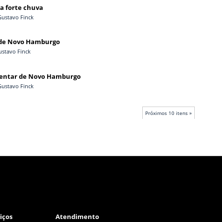
la forte chuva
Gustavo Finck
io de Novo Hamburgo
ustavo Finck
amentar de Novo Hamburgo
Gustavo Finck
Próximos 10 itens »
iços
Atendimento