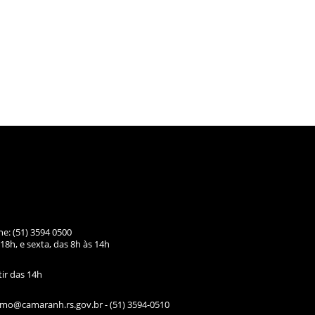
ne: (51) 3594 0500
18h, e sexta, das
8h às 14h
tir das 14h
ismo@camaranh.rs.gov.br
- (51) 3594-0510