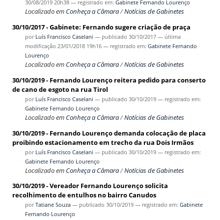
30/08/2019 20h38
— registrado em:
Gabinete Fernando Lourenço
Localizado em
Conheça a Câmara
/
Notícias de Gabinetes
30/10/2017 - Gabinete: Fernando sugere criação de praça
por
Luís Francisco Caselani
—
publicado
30/10/2017
—
última
modificação
23/01/2018 19h16
— registrado em:
Gabinete Fernando
Lourenço
Localizado em
Conheça a Câmara
/
Notícias de Gabinetes
30/10/2019 - Fernando Lourenço reitera pedido para conserto
de cano de esgoto na rua Tirol
por
Luís Francisco Caselani
—
publicado
30/10/2019
— registrado em:
Gabinete Fernando Lourenço
Localizado em
Conheça a Câmara
/
Notícias de Gabinetes
30/10/2019 - Fernando Lourenço demanda colocação de placa
proibindo estacionamento em trecho da rua Dois Irmãos
por
Luís Francisco Caselani
—
publicado
30/10/2019
— registrado em:
Gabinete Fernando Lourenço
Localizado em
Conheça a Câmara
/
Notícias de Gabinetes
30/10/2019 - Vereador Fernando Lourenço solicita
recolhimento de entulhos no bairro Canudos
por
Tatiane Souza
—
publicado
30/10/2019
— registrado em:
Gabinete
Fernando Lourenço