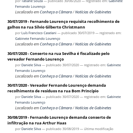
por
Tatiane Souza
—
publicado
30/06/2020
— registrado em:
Gabinete
Fernando Lourenço
Localizado em
Conheça a Câmara
/
Notícias de Gabinetes
30/07/2019 - Fernando Lourenço requisita recolhimento de
galhos na rua Sílvio Gilberto Christmann
por
Luís Francisco Caselani
—
publicado
30/07/2019
— registrado em:
Gabinete Fernando Lourenço
Localizado em
Conheça a Câmara
/
Notícias de Gabinetes
30/07/2020 - Conserto na rua Sevilha é fiscalizado pelo
vereador Fernando Lourenço
por
Daniele Silva
—
publicado
30/07/2020
— registrado em:
Gabinete
Fernando Lourenço
Localizado em
Conheça a Câmara
/
Notícias de Gabinetes
30/07/2020 - Vereador Fernando Lourenço demanda
recolhimento de resíduos na rua Bom Princípio
por
Daniele Silva
—
publicado
30/07/2020
— registrado em:
Gabinete
Fernando Lourenço
Localizado em
Conheça a Câmara
/
Notícias de Gabinetes
30/08/2019 - Fernando Lourenço demanda conserto de
infiltração na rua Arthur Haas
por
Daniele Silva
—
publicado
30/08/2019
—
última modificação