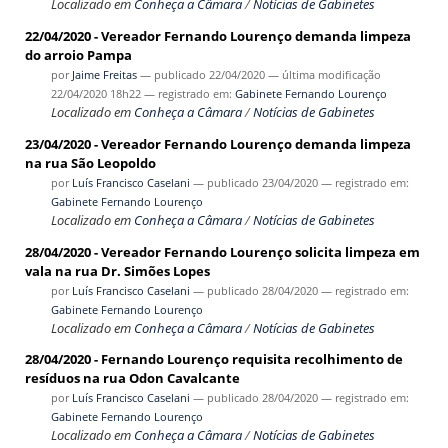
Localizado em
Conheça a Câmara
/
Notícias de Gabinetes
22/04/2020 - Vereador Fernando Lourenço demanda limpeza
do arroio Pampa
por
Jaime Freitas
—
publicado
22/04/2020
—
última modificação
22/04/2020 18h22
— registrado em:
Gabinete Fernando Lourenço
Localizado em
Conheça a Câmara
/
Notícias de Gabinetes
23/04/2020 - Vereador Fernando Lourenço demanda limpeza
na rua São Leopoldo
por
Luís Francisco Caselani
—
publicado
23/04/2020
— registrado em:
Gabinete Fernando Lourenço
Localizado em
Conheça a Câmara
/
Notícias de Gabinetes
28/04/2020 - Vereador Fernando Lourenço solicita limpeza em
vala na rua Dr. Simões Lopes
por
Luís Francisco Caselani
—
publicado
28/04/2020
— registrado em:
Gabinete Fernando Lourenço
Localizado em
Conheça a Câmara
/
Notícias de Gabinetes
28/04/2020 - Fernando Lourenço requisita recolhimento de
resíduos na rua Odon Cavalcante
por
Luís Francisco Caselani
—
publicado
28/04/2020
— registrado em:
Gabinete Fernando Lourenço
Localizado em
Conheça a Câmara
/
Notícias de Gabinetes