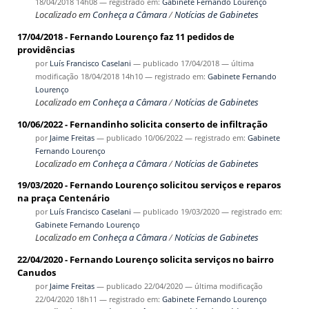
18/04/2018 14h08
— registrado em:
Gabinete Fernando Lourenço
Localizado em
Conheça a Câmara
/
Notícias de Gabinetes
17/04/2018 - Fernando Lourenço faz 11 pedidos de
providências
por
Luís Francisco Caselani
—
publicado
17/04/2018
—
última
modificação
18/04/2018 14h10
— registrado em:
Gabinete Fernando
Lourenço
Localizado em
Conheça a Câmara
/
Notícias de Gabinetes
10/06/2022 - Fernandinho solicita conserto de infiltração
por
Jaime Freitas
—
publicado
10/06/2022
— registrado em:
Gabinete
Fernando Lourenço
Localizado em
Conheça a Câmara
/
Notícias de Gabinetes
19/03/2020 - Fernando Lourenço solicitou serviços e reparos
na praça Centenário
por
Luís Francisco Caselani
—
publicado
19/03/2020
— registrado em:
Gabinete Fernando Lourenço
Localizado em
Conheça a Câmara
/
Notícias de Gabinetes
22/04/2020 - Fernando Lourenço solicita serviços no bairro
Canudos
por
Jaime Freitas
—
publicado
22/04/2020
—
última modificação
22/04/2020 18h11
— registrado em:
Gabinete Fernando Lourenço