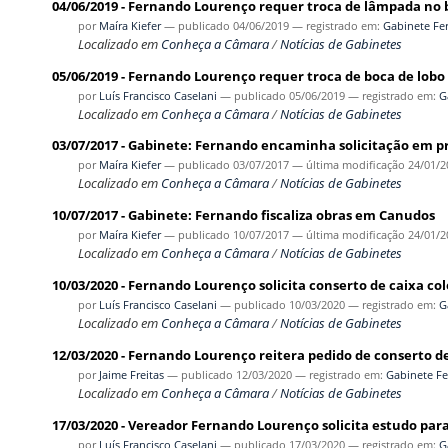
04/06/2019 - Fernando Lourenço requer troca de lâmpada no 
por
Maíra Kiefer
—
publicado
04/06/2019
— registrado em:
Gabinete Fe
Localizado em
Conheça a Câmara
/
Notícias de Gabinetes
05/06/2019 - Fernando Lourenço requer troca de boca de lobo
por
Luís Francisco Caselani
—
publicado
05/06/2019
— registrado em:
G
Localizado em
Conheça a Câmara
/
Notícias de Gabinetes
03/07/2017 - Gabinete: Fernando encaminha solicitação em p
por
Maíra Kiefer
—
publicado
03/07/2017
—
última modificação
24/01/2
Localizado em
Conheça a Câmara
/
Notícias de Gabinetes
10/07/2017 - Gabinete: Fernando fiscaliza obras em Canudos
por
Maíra Kiefer
—
publicado
10/07/2017
—
última modificação
24/01/2
Localizado em
Conheça a Câmara
/
Notícias de Gabinetes
10/03/2020 - Fernando Lourenço solicita conserto de caixa col
por
Luís Francisco Caselani
—
publicado
10/03/2020
— registrado em:
G
Localizado em
Conheça a Câmara
/
Notícias de Gabinetes
12/03/2020 - Fernando Lourenço reitera pedido de conserto 
por
Jaime Freitas
—
publicado
12/03/2020
— registrado em:
Gabinete F
Localizado em
Conheça a Câmara
/
Notícias de Gabinetes
17/03/2020 - Vereador Fernando Lourenço solicita estudo pa
por
Luís Francisco Caselani
—
publicado
17/03/2020
— registrado em:
G