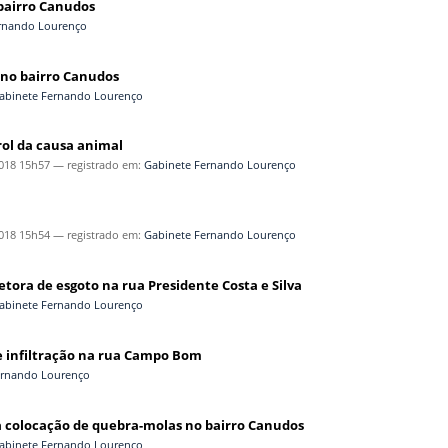
bairro Canudos
rnando Lourenço
 no bairro Canudos
abinete Fernando Lourenço
rol da causa animal
018 15h57
— registrado em:
Gabinete Fernando Lourenço
018 15h54
— registrado em:
Gabinete Fernando Lourenço
etora de esgoto na rua Presidente Costa e Silva
abinete Fernando Lourenço
de infiltração na rua Campo Bom
ernando Lourenço
ra colocação de quebra-molas no bairro Canudos
abinete Fernando Lourenço