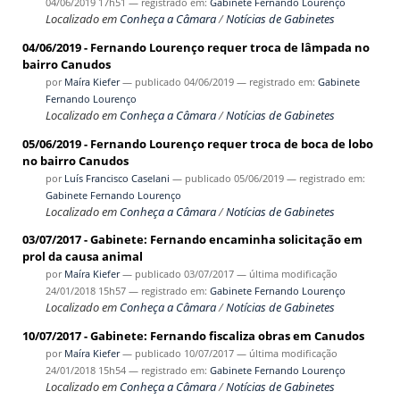
04/06/2019 17h51
— registrado em:
Gabinete Fernando Lourenço
Localizado em
Conheça a Câmara
/
Notícias de Gabinetes
04/06/2019 - Fernando Lourenço requer troca de lâmpada no
bairro Canudos
por
Maíra Kiefer
—
publicado
04/06/2019
— registrado em:
Gabinete
Fernando Lourenço
Localizado em
Conheça a Câmara
/
Notícias de Gabinetes
05/06/2019 - Fernando Lourenço requer troca de boca de lobo
no bairro Canudos
por
Luís Francisco Caselani
—
publicado
05/06/2019
— registrado em:
Gabinete Fernando Lourenço
Localizado em
Conheça a Câmara
/
Notícias de Gabinetes
03/07/2017 - Gabinete: Fernando encaminha solicitação em
prol da causa animal
por
Maíra Kiefer
—
publicado
03/07/2017
—
última modificação
24/01/2018 15h57
— registrado em:
Gabinete Fernando Lourenço
Localizado em
Conheça a Câmara
/
Notícias de Gabinetes
10/07/2017 - Gabinete: Fernando fiscaliza obras em Canudos
por
Maíra Kiefer
—
publicado
10/07/2017
—
última modificação
24/01/2018 15h54
— registrado em:
Gabinete Fernando Lourenço
Localizado em
Conheça a Câmara
/
Notícias de Gabinetes