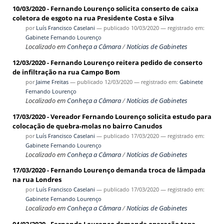
10/03/2020 - Fernando Lourenço solicita conserto de caixa
coletora de esgoto na rua Presidente Costa e Silva
por
Luís Francisco Caselani
—
publicado
10/03/2020
— registrado em:
Gabinete Fernando Lourenço
Localizado em
Conheça a Câmara
/
Notícias de Gabinetes
12/03/2020 - Fernando Lourenço reitera pedido de conserto
de infiltração na rua Campo Bom
por
Jaime Freitas
—
publicado
12/03/2020
— registrado em:
Gabinete
Fernando Lourenço
Localizado em
Conheça a Câmara
/
Notícias de Gabinetes
17/03/2020 - Vereador Fernando Lourenço solicita estudo para
colocação de quebra-molas no bairro Canudos
por
Luís Francisco Caselani
—
publicado
17/03/2020
— registrado em:
Gabinete Fernando Lourenço
Localizado em
Conheça a Câmara
/
Notícias de Gabinetes
17/03/2020 - Fernando Lourenço demanda troca de lâmpada
na rua Londres
por
Luís Francisco Caselani
—
publicado
17/03/2020
— registrado em:
Gabinete Fernando Lourenço
Localizado em
Conheça a Câmara
/
Notícias de Gabinetes