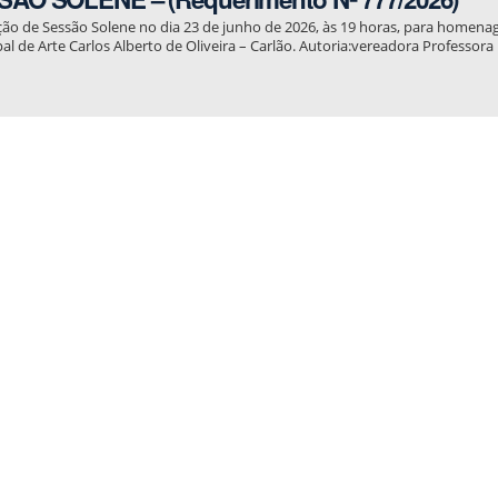
ção de Sessão Solene no dia 23 de junho de 2026, às 19 horas, para homenag
al de Arte Carlos Alberto de Oliveira – Carlão. Autoria:vereadora Professora