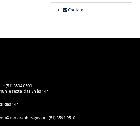
Contato
ne: (51) 3594 0500
18h, e sexta, das
8h às 14h
tir das 14h
ismo@camaranh.rs.gov.br
- (51) 3594-0510