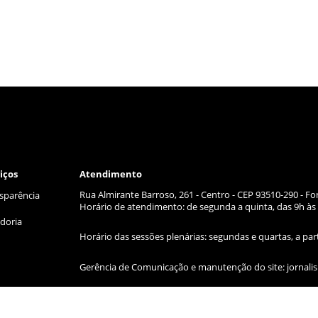
iços
Atendimento
Rua Almirante Barroso, 261 - Centro - CEP 93510-290 - Fo
sparência
Horário de atendimento: de segunda a quinta, das 9h às 
doria
Horário das sessões plenárias: segundas e quartas, a par
Gerência de Comunicação e manutenção do site:
jornal