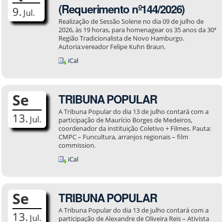
(Requerimento nº144/2026)
9.
Jul.
Realização de Sessão Solene no dia 09 de julho de
2026, às 19 horas, para homenagear os 35 anos da 30ª
Região Tradicionalista de Novo Hamburgo.
Autoria:vereador Felipe Kuhn Braun.
iCal
Se
TRIBUNA POPULAR
A Tribuna Popular do dia 13 de julho contará com a
13.
Jul.
participação de Maurício Borges de Medeiros,
coordenador da instituição Coletivo + Filmes. Pauta:
CMPC – Funcultura, arranjos regionais – film
commission.
iCal
Se
TRIBUNA POPULAR
A Tribuna Popular do dia 13 de julho contará com a
13.
Jul.
participação de Alexandre de Oliveira Reis – Ativista