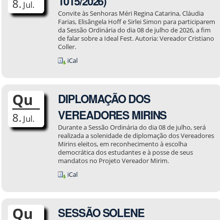
1015/2026)
8.
Jul.
Convite às Senhoras Méri Regina Catarina, Cláudia
Farias, Elisângela Hoff e Sirlei Simon para participarem
da Sessão Ordinária do dia 08 de julho de 2026, a fim
de falar sobre a Ideal Fest. Autoria: Vereador Cristiano
Coller.
iCal
Qu
DIPLOMAÇÃO DOS
VEREADORES MIRINS
8.
Jul.
Durante a Sessão Ordinária do dia 08 de julho, será
realizada a solenidade de diplomação dos Vereadores
Mirins eleitos, em reconhecimento à escolha
democrática dos estudantes e à posse de seus
mandatos no Projeto Vereador Mirim.
iCal
Qu
SESSÃO SOLENE