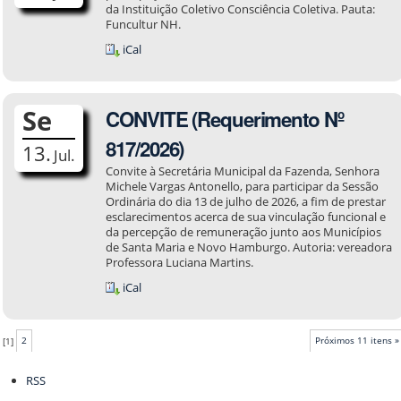
da Instituição Coletivo Consciência Coletiva. Pauta:
Funcultur NH.
iCal
Se
CONVITE (Requerimento Nº
817/2026)
13.
Jul.
Convite à Secretária Municipal da Fazenda, Senhora
Michele Vargas Antonello, para participar da Sessão
Ordinária do dia 13 de julho de 2026, a fim de prestar
esclarecimentos acerca de sua vinculação funcional e
da percepção de remuneração junto aos Municípios
de Santa Maria e Novo Hamburgo. Autoria: vereadora
Professora Luciana Martins.
iCal
[
1
]
2
Próximos 11 itens »
Ações
RSS
do
documento