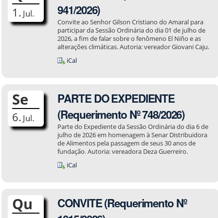
941/2026)
1.
Jul.
Convite ao Senhor Gilson Cristiano do Amaral para
participar da Sessão Ordinária do dia 01 de julho de
2026, a fim de falar sobre o fenômeno El Niño e as
alterações climáticas. Autoria: vereador Giovani Caju.
iCal
Se
PARTE DO EXPEDIENTE
(Requerimento Nº 748/2026)
6.
Jul.
Parte do Expediente da Sessão Ordinária do dia 6 de
julho de 2026 em homenagem à Senar Distribuidora
de Alimentos pela passagem de seus 30 anos de
fundação. Autoria: vereadora Deza Guerreiro.
iCal
Qu
CONVITE (Requerimento Nº