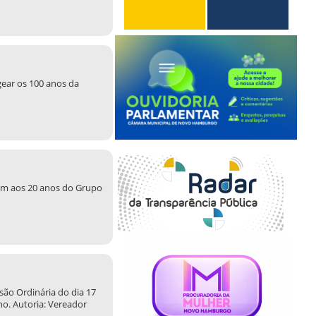
gear os 100 anos da
em aos 20 anos do Grupo
são Ordinária do dia 17
ho. Autoria: Vereador