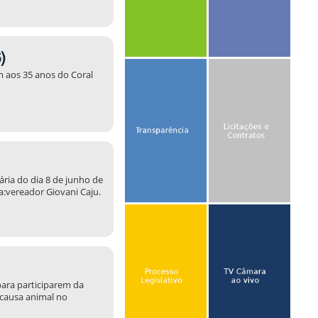
)
 aos 35 anos do Coral
ria do dia 8 de junho de
a:vereador Giovani Caju.
 para participarem da
 causa animal no