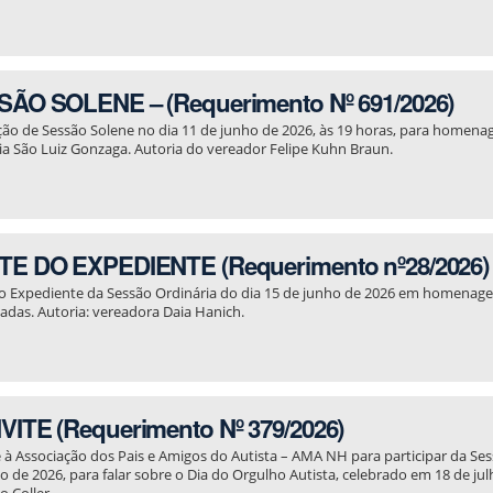
ÃO SOLENE – (Requerimento Nº 691/2026)
ção de Sessão Solene no dia 11 de junho de 2026, às 19 horas, para homena
a São Luiz Gonzaga. Autoria do vereador Felipe Kuhn Braun.
E DO EXPEDIENTE (Requerimento nº28/2026)
do Expediente da Sessão Ordinária do dia 15 de junho de 2026 em homenag
das. Autoria: vereadora Daia Hanich.
ITE (Requerimento Nº 379/2026)
 à Associação dos Pais e Amigos do Autista – AMA NH para participar da Ses
o de 2026, para falar sobre o Dia do Orgulho Autista, celebrado em 18 de jul
no Coller