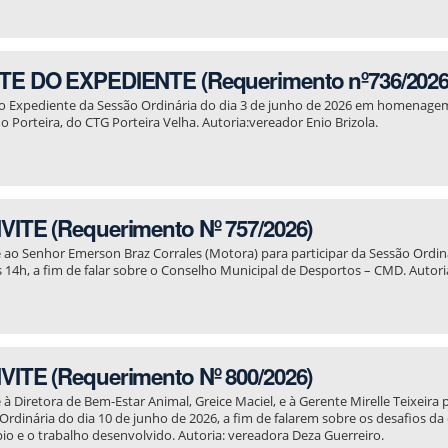
E DO EXPEDIENTE (Requerimento nº736/2026
o Expediente da Sessão Ordinária do dia 3 de junho de 2026 em homenagem
o Porteira, do CTG Porteira Velha. Autoria:vereador Enio Brizola.
ITE (Requerimento Nº 757/2026)
 ao Senhor Emerson Braz Corrales (Motora) para participar da Sessão Ordiná
s 14h, a fim de falar sobre o Conselho Municipal de Desportos – CMD. Autori
ITE (Requerimento Nº 800/2026)
 à Diretora de Bem-Estar Animal, Greice Maciel, e à Gerente Mirelle Teixeira
Ordinária do dia 10 de junho de 2026, a fim de falarem sobre os desafios da
io e o trabalho desenvolvido. Autoria: vereadora Deza Guerreiro.