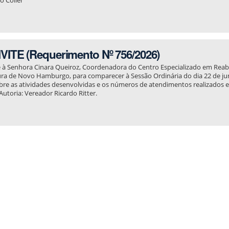
ITE (Requerimento Nº 756/2026)
 à Senhora Cinara Queiroz, Coordenadora do Centro Especializado em Reabi
ura de Novo Hamburgo, para comparecer à Sessão Ordinária do dia 22 de ju
obre as atividades desenvolvidas e os números de atendimentos realizad
 Autoria: Vereador Ricardo Ritter.