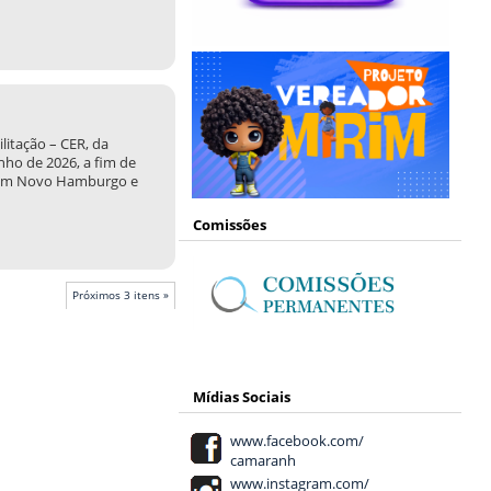
litação – CER, da
nho de 2026, a fim de
os em Novo Hamburgo e
Comissões
Próximos 3 itens »
Mídias Sociais
www.facebook.com/
camaranh
www.instagram.com/