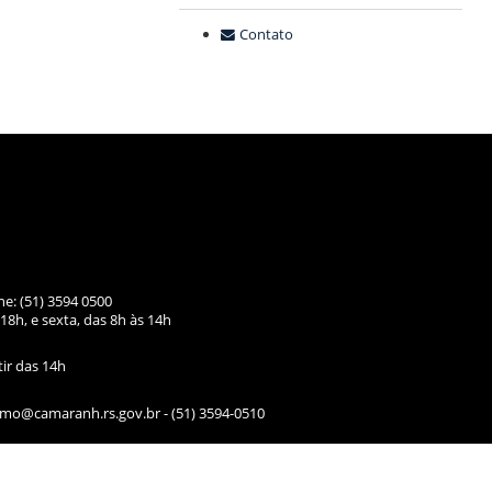
Contato
ne: (51) 3594 0500
18h, e sexta, das
8h às 14h
tir das 14h
ismo@camaranh.rs.gov.br
- (51) 3594-0510