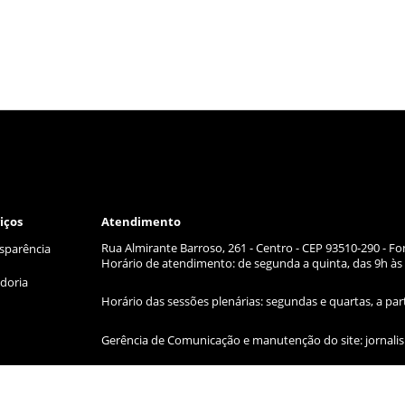
iços
Atendimento
Rua Almirante Barroso, 261 - Centro - CEP 93510-290 - Fo
sparência
Horário de atendimento: de segunda a quinta, das 9h às 
doria
Horário das sessões plenárias: segundas e quartas, a par
Gerência de Comunicação e manutenção do site:
jornal