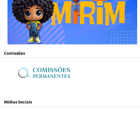
Comissões
Mídias Sociais
www.facebook.com/
camaranh
www.instagram.com/
camaranh
www.youtube.com/