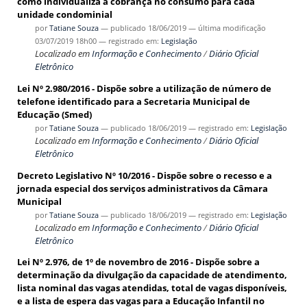
como individualiza a cobrança no consumo para cada
unidade condominial
por
Tatiane Souza
—
publicado
18/06/2019
—
última modificação
03/07/2019 18h00
— registrado em:
Legislação
Localizado em
Informação e Conhecimento
/
Diário Oficial
Eletrônico
Lei Nº 2.980/2016 - Dispõe sobre a utilização de número de
telefone identificado para a Secretaria Municipal de
Educação (Smed)
por
Tatiane Souza
—
publicado
18/06/2019
— registrado em:
Legislação
Localizado em
Informação e Conhecimento
/
Diário Oficial
Eletrônico
Decreto Legislativo Nº 10/2016 - Dispõe sobre o recesso e a
jornada especial dos serviços administrativos da Câmara
Municipal
por
Tatiane Souza
—
publicado
18/06/2019
— registrado em:
Legislação
Localizado em
Informação e Conhecimento
/
Diário Oficial
Eletrônico
Lei Nº 2.976, de 1º de novembro de 2016 - Dispõe sobre a
determinação da divulgação da capacidade de atendimento,
lista nominal das vagas atendidas, total de vagas disponíveis,
e a lista de espera das vagas para a Educação Infantil no