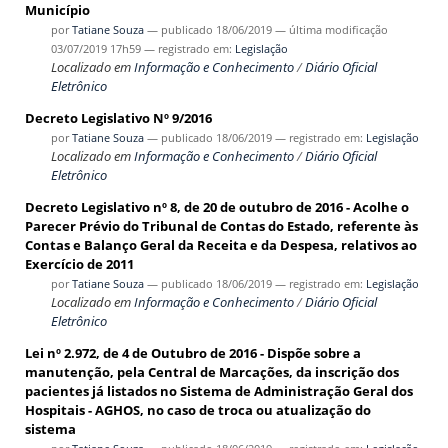
Município
por
Tatiane Souza
—
publicado
18/06/2019
—
última modificação
03/07/2019 17h59
— registrado em:
Legislação
Localizado em
Informação e Conhecimento
/
Diário Oficial
Eletrônico
Decreto Legislativo Nº 9/2016
por
Tatiane Souza
—
publicado
18/06/2019
— registrado em:
Legislação
Localizado em
Informação e Conhecimento
/
Diário Oficial
Eletrônico
Decreto Legislativo nº 8, de 20 de outubro de 2016 - Acolhe o
Parecer Prévio do Tribunal de Contas do Estado, referente às
Contas e Balanço Geral da Receita e da Despesa, relativos ao
Exercício de 2011
por
Tatiane Souza
—
publicado
18/06/2019
— registrado em:
Legislação
Localizado em
Informação e Conhecimento
/
Diário Oficial
Eletrônico
Lei nº 2.972, de 4 de Outubro de 2016 - Dispõe sobre a
manutenção, pela Central de Marcações, da inscrição dos
pacientes já listados no Sistema de Administração Geral dos
Hospitais - AGHOS, no caso de troca ou atualização do
sistema