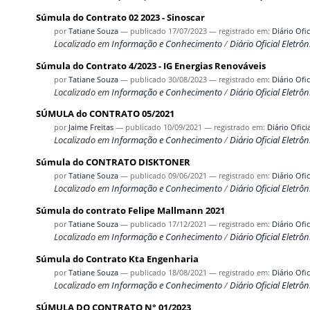
Súmula do Contrato 02 2023 - Sinoscar
por
Tatiane Souza
—
publicado
17/07/2023
— registrado em:
Diário Ofic
Localizado em
Informação e Conhecimento
/
Diário Oficial Eletrôn
Súmula do Contrato 4/2023 - IG Energias Renováveis
por
Tatiane Souza
—
publicado
30/08/2023
— registrado em:
Diário Ofic
Localizado em
Informação e Conhecimento
/
Diário Oficial Eletrôn
SÚMULA do CONTRATO 05/2021
por
Jaime Freitas
—
publicado
10/09/2021
— registrado em:
Diário Ofici
Localizado em
Informação e Conhecimento
/
Diário Oficial Eletrôn
Súmula do CONTRATO DISKTONER
por
Tatiane Souza
—
publicado
09/06/2021
— registrado em:
Diário Ofic
Localizado em
Informação e Conhecimento
/
Diário Oficial Eletrôn
Súmula do contrato Felipe Mallmann 2021
por
Tatiane Souza
—
publicado
17/12/2021
— registrado em:
Diário Ofic
Localizado em
Informação e Conhecimento
/
Diário Oficial Eletrôn
Súmula do Contrato Kta Engenharia
por
Tatiane Souza
—
publicado
18/08/2021
— registrado em:
Diário Ofic
Localizado em
Informação e Conhecimento
/
Diário Oficial Eletrôn
SÚMULA DO CONTRATO N° 01/2023