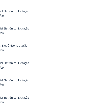
ial Eletrônico
,
Licitação
ico
ial Eletrônico
,
Licitação
ico
al Eletrônico
,
Licitação
ico
ial Eletrônico
,
Licitação
ico
ial Eletrônico
,
Licitação
ico
ial Eletrônico
,
Licitação
ico