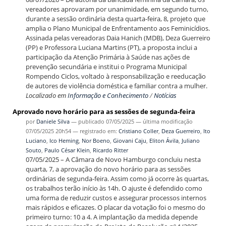
vereadores aprovaram por unanimidade, em segundo turno,
durante a sessão ordinária desta quarta-feira, 8, projeto que
amplia o Plano Municipal de Enfrentamento aos Feminicídios.
Assinada pelas vereadoras Daia Hanich (MDB), Deza Guerreiro
(PP) e Professora Luciana Martins (PT), a proposta inclui a
participação da Atenção Primária à Saúde nas ações de
prevenção secundária e institui o Programa Municipal
Rompendo Ciclos, voltado à responsabilização e reeducação
de autores de violência doméstica e familiar contra a mulher.
Localizado em
Informação e Conhecimento
/
Notícias
Aprovado novo horário para as sessões de segunda-feira
por
Daniele Silva
—
publicado
07/05/2025
—
última modificação
07/05/2025 20h54
— registrado em:
Cristiano Coller
,
Deza Guerreiro
,
Ito
Luciano
,
Ico Heming
,
Nor Boeno
,
Giovani Caju
,
Eliton Ávila
,
Juliano
Souto
,
Paulo César Klein
,
Ricardo Ritter
07/05/2025 – A Câmara de Novo Hamburgo concluiu nesta
quarta, 7, a aprovação do novo horário para as sessões
ordinárias de segunda-feira. Assim como já ocorre às quartas,
os trabalhos terão início às 14h. O ajuste é defendido como
uma forma de reduzir custos e assegurar processos internos
mais rápidos e eficazes. O placar da votação foi o mesmo do
primeiro turno: 10 a 4. A implantação da medida depende