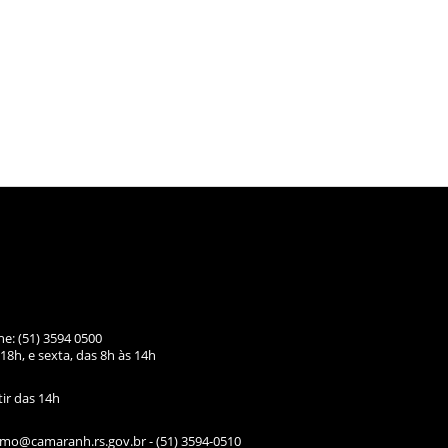
ne: (51) 3594 0500
18h, e sexta, das
8h às 14h
tir das 14h
ismo@camaranh.rs.gov.br
- (51) 3594-0510