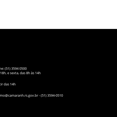
ne: (51) 3594 0500
18h, e sexta, das
8h às 14h
tir das 14h
ismo@camaranh.rs.gov.br
- (51) 3594-0510