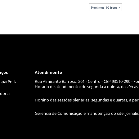
Próximos 10 itens »
iços
Atendimento
Rua Almirante Barroso, 261 - Centro - CEP 93510-290 - Fo
sparência
Horário de atendimento: de segunda a quinta, das 9h às 
doria
Horário das sessões plenárias: segundas e quartas, a par
Gerência de Comunicação e manutenção do site:
jornal