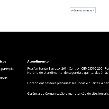
Próximos 10 itens »
iços
Atendimento
Rua Almirante Barroso, 261 - Centro - CEP 93510-290 - Fo
sparência
Horário de atendimento: de segunda a quinta, das 9h às 
doria
Horário das sessões plenárias: segundas e quartas, a par
Gerência de Comunicação e manutenção do site:
jornal