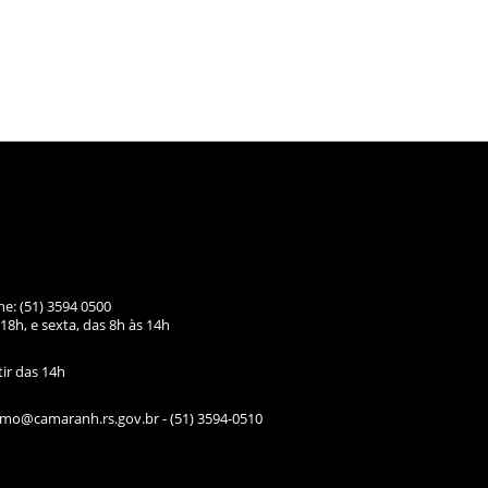
ne: (51) 3594 0500
18h, e sexta, das
8h às 14h
tir das 14h
ismo@camaranh.rs.gov.br
- (51) 3594-0510